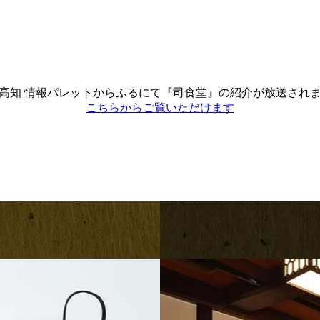
高知 情報パレットからふるにて『司食堂』の紹介が放送され
こちらからご覧いただけます