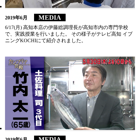
MEDIA
MEDIA
2019年6月
2019年6月
6/17(月) 高知本店の伊藤総調理長が高知市内の専門学校
6/17(月) 高知本店の伊藤総調理長が高知市内の専門学校
で、実践授業を行いました。 その様子がテレビ高知 イブ
で、実践授業を行いました。 その様子がテレビ高知 イブ
ニングKOCHIにて紹介されました。
ニングKOCHIにて紹介されました。
MEDIA
MEDIA
2019年6月
2019年6月