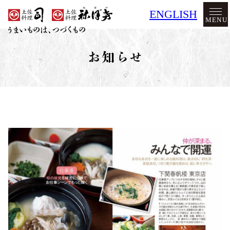
ENGLISH
MENU