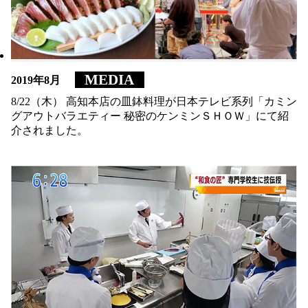
MEDIA
MEDIA
2019年8月
2019年8月
8/22（木） 高知本店の皿鉢料理が日本テレビ系列「カミン
8/22（木） 高知本店の皿鉢料理が日本テレビ系列「カミン
グアウトバラエティー 秘密のケンミンＳＨＯＷ」にて紹
グアウトバラエティー 秘密のケンミンＳＨＯＷ」にて紹
介されました。
介されました。