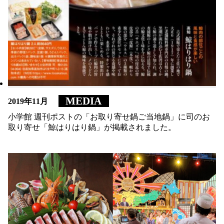
MEDIA
MEDIA
2019年11月
2019年11月
小学館 週刊ポストの「お取り寄せ鍋ご当地鍋」に司のお
小学館 週刊ポストの「お取り寄せ鍋ご当地鍋」に司のお
取り寄せ「鯨はりはり鍋」が掲載されました。
取り寄せ「鯨はりはり鍋」が掲載されました。